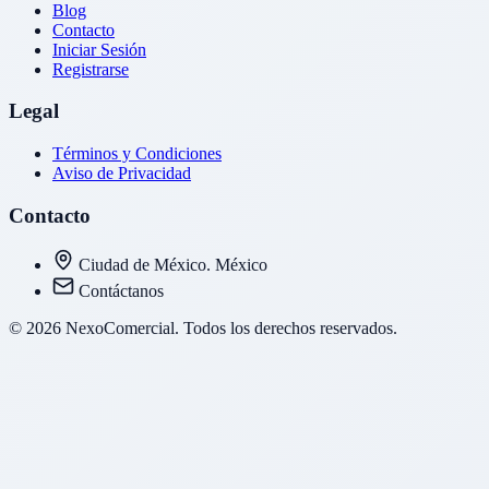
Blog
Contacto
Iniciar Sesión
Registrarse
Legal
Términos y Condiciones
Aviso de Privacidad
Contacto
Ciudad de México. México
Contáctanos
© 2026 NexoComercial. Todos los derechos reservados.