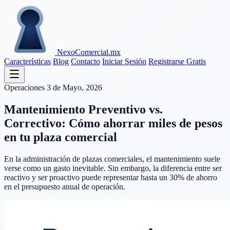
Nexo
Comercial
.mx
Características
Blog
Contacto
Iniciar Sesión
Registrarse Gratis
Operaciones
3 de Mayo, 2026
Mantenimiento Preventivo vs.
Correctivo: Cómo ahorrar miles de pesos
en tu plaza comercial
En la administración de plazas comerciales, el mantenimiento suele
verse como un gasto inevitable. Sin embargo, la diferencia entre ser
reactivo y ser proactivo puede representar hasta un 30% de ahorro
en el presupuesto anual de operación.