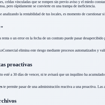
es, celdas vinculadas que se rompen sin previo aviso y el miedo consta
sa, pero rápidamente se convierte en una trampa de ineficiencia.
 analizando la rentabilidad de tus locales, es momento de cuestionar si
o"
a renta o un error en la fecha de un contrato puede pasar desapercibid
Comercial elimina este riesgo mediante procesos automatizados y val
tas proactivas
o esté a 30 días de vencer, ni te avisará que un inquilino ha acumulado
es
te permite pasar de una administración reactiva a una proactiva. Las 
rchivos