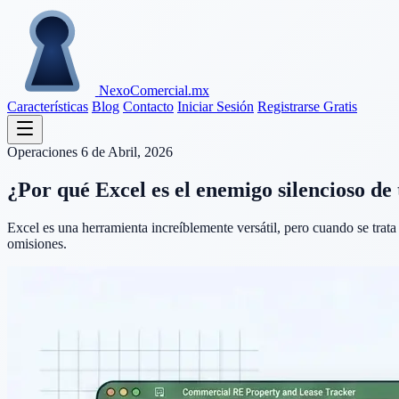
Nexo
Comercial
.mx
Características
Blog
Contacto
Iniciar Sesión
Registrarse Gratis
Operaciones
6 de Abril, 2026
¿Por qué Excel es el enemigo silencioso de
Excel es una herramienta increíblemente versátil, pero cuando se trata
omisiones.