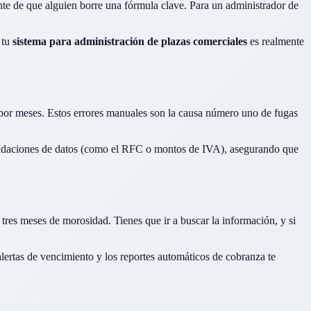
nte de que alguien borre una fórmula clave. Para un administrador de
 tu
sistema para administración de plazas comerciales
es realmente
o por meses. Estos errores manuales son la causa número uno de fugas
idaciones de datos (como el RFC o montos de IVA), asegurando que
 tres meses de morosidad. Tienes que ir a buscar la información, y si
alertas de vencimiento y los reportes automáticos de cobranza te