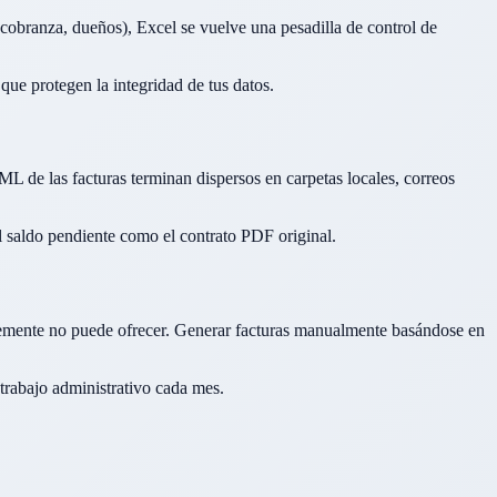
branza, dueños), Excel se vuelve una pesadilla de control de
ue protegen la integridad de tus datos.
L de las facturas terminan dispersos en carpetas locales, correos
el saldo pendiente como el contrato PDF original.
emente no puede ofrecer. Generar facturas manualmente basándose en
trabajo administrativo cada mes.