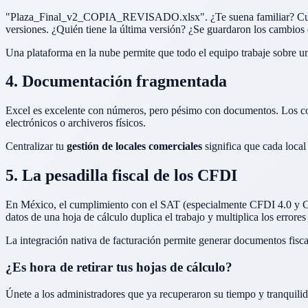
"Plaza_Final_v2_COPIA_REVISADO.xlsx". ¿Te suena familiar? Cuando v
versiones. ¿Quién tiene la última versión? ¿Se guardaron los cambios
Una plataforma en la nube permite que todo el equipo trabaje sobre un
4. Documentación fragmentada
Excel es excelente con números, pero pésimo con documentos. Los contr
electrónicos o archiveros físicos.
Centralizar tu
gestión de locales comerciales
significa que cada local
5. La pesadilla fiscal de los CFDI
En México, el cumplimiento con el SAT (especialmente CFDI 4.0 y C
datos de una hoja de cálculo duplica el trabajo y multiplica los errores 
La integración nativa de facturación permite generar documentos fisca
¿Es hora de retirar tus hojas de cálculo?
Únete a los administradores que ya recuperaron su tiempo y tranquili