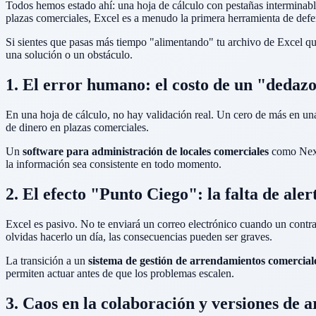
Todos hemos estado ahí: una hoja de cálculo con pestañas interminabl
plazas comerciales, Excel es a menudo la primera herramienta de defen
Si sientes que pasas más tiempo "alimentando" tu archivo de Excel que
una solución o un obstáculo.
1. El error humano: el costo de un "dedaz
En una hoja de cálculo, no hay validación real. Un cero de más en un
de dinero en plazas comerciales.
Un
software para administración de locales comerciales
como Nexo
la información sea consistente en todo momento.
2. El efecto "Punto Ciego": la falta de aler
Excel es pasivo. No te enviará un correo electrónico cuando un contrat
olvidas hacerlo un día, las consecuencias pueden ser graves.
La transición a un
sistema de gestión de arrendamientos comercial
permiten actuar antes de que los problemas escalen.
3. Caos en la colaboración y versiones de a