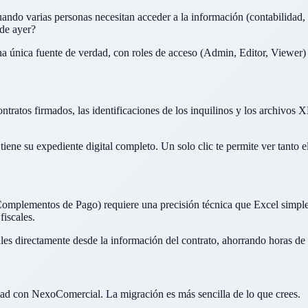
arias personas necesitan acceder a la información (contabilidad, co
 de ayer?
a única fuente de verdad, con roles de acceso (Admin, Editor, Viewer) q
atos firmados, las identificaciones de los inquilinos y los archivos XM
 tiene su expediente digital completo. Un solo clic te permite ver tanto 
omplementos de Pago) requiere una precisión técnica que Excel simpl
fiscales.
les directamente desde la información del contrato, ahorrando horas de 
dad con NexoComercial. La migración es más sencilla de lo que crees.