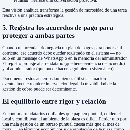
retrasan? Merece una conversación proactiva.
Esta visión analítica transforma la gestión de morosidad de una tarea
reactiva a una práctica estratégica.
5. Registra los acuerdos de pago para
proteger a ambas partes
Cuando un arrendatario negocia un plan de pagos para ponerse al
corriente, ese acuerdo debe quedar registrado en el sistema — no
solo en un mensaje de WhatsApp o en la memoria del administrador.
El registro protege al arrendatario (que tiene evidencia del acuerdo)
y al administrador (que puede hacer seguimiento sistemático).
Documentar estos acuerdos también es útil si la situación
eventualmente requiere intervención legal: la trazabilidad de la
gestión de cobro puede ser determinante.
El equilibrio entre rigor y relación
Encontrar arrendatarios confiables que paguen puntual, cuiden el
local y contribuyan al ambiente de la plaza es difícil. Perder uno por
una mala gestión de un retraso puntual cuesta más que el mes de
mora — en términos económicos y de reputación de la plaza como