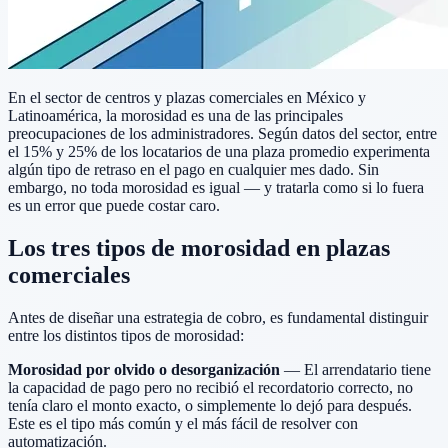
En el sector de centros y plazas comerciales en México y
Latinoamérica, la morosidad es una de las principales
preocupaciones de los administradores. Según datos del sector, entre
el 15% y 25% de los locatarios de una plaza promedio experimenta
algún tipo de retraso en el pago en cualquier mes dado. Sin
embargo, no toda morosidad es igual — y tratarla como si lo fuera
es un error que puede costar caro.
Los tres tipos de morosidad en plazas
comerciales
Antes de diseñar una estrategia de cobro, es fundamental distinguir
entre los distintos tipos de morosidad:
Morosidad por olvido o desorganización
— El arrendatario tiene
la capacidad de pago pero no recibió el recordatorio correcto, no
tenía claro el monto exacto, o simplemente lo dejó para después.
Este es el tipo más común y el más fácil de resolver con
automatización.