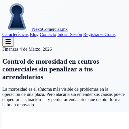
Nexo
Comercial
.mx
Características
Blog
Contacto
Iniciar Sesión
Registrarse Gratis
Finanzas
4 de Marzo, 2026
Control de morosidad en centros
comerciales sin penalizar a tus
arrendatarios
La morosidad es el síntoma más visible de problemas en la
operación de una plaza. Pero atacarla sin entender sus causas puede
empeorar la situación — y perder arrendatarios que de otra forma
habrían renovado.