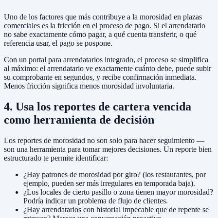
Uno de los factores que más contribuye a la morosidad en plazas
comerciales es la fricción en el proceso de pago. Si el arrendatario
no sabe exactamente cómo pagar, a qué cuenta transferir, o qué
referencia usar, el pago se pospone.
Con un portal para arrendatarios integrado, el proceso se simplifica
al máximo: el arrendatario ve exactamente cuánto debe, puede subir
su comprobante en segundos, y recibe confirmación inmediata.
Menos fricción significa menos morosidad involuntaria.
4. Usa los reportes de cartera vencida
como herramienta de decisión
Los reportes de morosidad no son solo para hacer seguimiento —
son una herramienta para tomar mejores decisiones. Un reporte bien
estructurado te permite identificar:
¿Hay patrones de morosidad por giro? (los restaurantes, por
ejemplo, pueden ser más irregulares en temporada baja).
¿Los locales de cierto pasillo o zona tienen mayor morosidad?
Podría indicar un problema de flujo de clientes.
¿Hay arrendatarios con historial impecable que de repente se